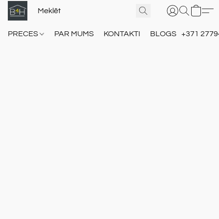
PRECES
PAR MUMS
KONTAKTI
BLOGS
+371 2779