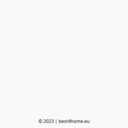
© 2023 | best4home.eu