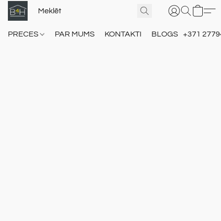
PRECES
PAR MUMS
KONTAKTI
BLOGS
+371 2779