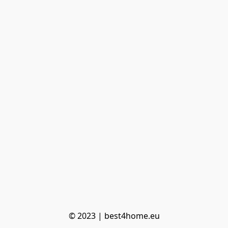
© 2023 | best4home.eu